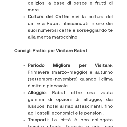
deliziosi a base di pesce e frutti di
mare.
Cultura del Caffè
: Vivi la cultura del
caffè a Rabat rilassandoti in uno dei
suoi numerosi caffè e sorseggiando tè
alla menta marocchino.
Consigli Pratici per Visitare Rabat
Periodo Migliore per Visitare
:
Primavera (marzo-maggio) e autunno
(settembre-novembre), quando il clima
è mite e piacevole.
Alloggio
: Rabat offre una vasta
gamma di opzioni di alloggio, dai
lussuosi hotel ai riad affascinanti, fino
agli ostelli economici e le pensioni.
Trasporti
: La città è ben collegata
tramite strada, ferrovia e aria, con