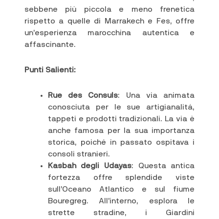
sebbene più piccola e meno frenetica
rispetto a quelle di Marrakech e Fes, offre
un’esperienza marocchina autentica e
affascinante.
Punti Salienti:
Rue des Consuls
: Una via animata
conosciuta per le sue artigianalità,
tappeti e prodotti tradizionali. La via è
anche famosa per la sua importanza
storica, poiché in passato ospitava i
consoli stranieri.
Kasbah degli Udayas
: Questa antica
fortezza offre splendide viste
sull’Oceano Atlantico e sul fiume
Bouregreg. All’interno, esplora le
strette stradine, i Giardini