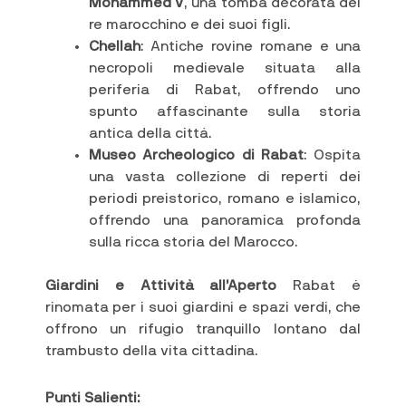
Mohammed V
, una tomba decorata del
re marocchino e dei suoi figli.
Chellah
: Antiche rovine romane e una
necropoli medievale situata alla
periferia di Rabat, offrendo uno
spunto affascinante sulla storia
antica della città.
Museo Archeologico di Rabat
: Ospita
una vasta collezione di reperti dei
periodi preistorico, romano e islamico,
offrendo una panoramica profonda
sulla ricca storia del Marocco.
Giardini e Attività all’Aperto
Rabat è
rinomata per i suoi giardini e spazi verdi, che
offrono un rifugio tranquillo lontano dal
trambusto della vita cittadina.
Punti Salienti: