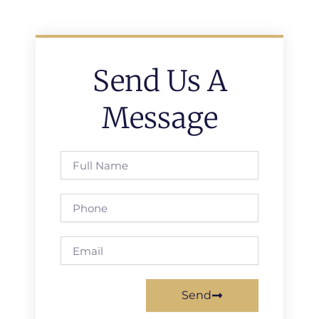
Send Us A
Message
Full
Name
Phone
Email
Send