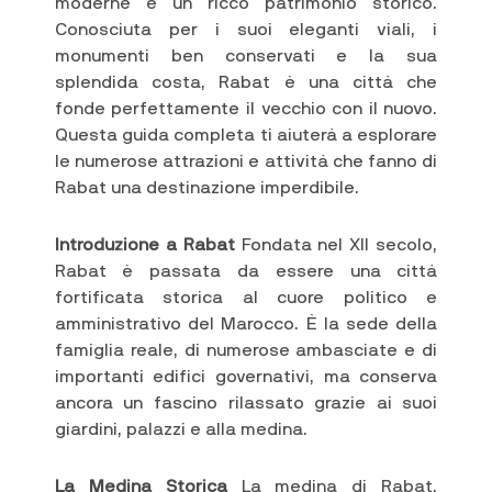
moderne e un ricco patrimonio storico.
Conosciuta per i suoi eleganti viali, i
monumenti ben conservati e la sua
splendida costa, Rabat è una città che
fonde perfettamente il vecchio con il nuovo.
Questa guida completa ti aiuterà a esplorare
le numerose attrazioni e attività che fanno di
Rabat una destinazione imperdibile.
Introduzione a Rabat
Fondata nel XII secolo,
Rabat è passata da essere una città
fortificata storica al cuore politico e
amministrativo del Marocco. È la sede della
famiglia reale, di numerose ambasciate e di
importanti edifici governativi, ma conserva
ancora un fascino rilassato grazie ai suoi
giardini, palazzi e alla medina.
La Medina Storica
La medina di Rabat,