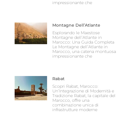
impressionante che
Montagne Dell’Atlante
Esplorando le Maestose
Montagne dell’Atlante in
Marocco: Una Guida Completa
Le Montagne dell’Atlante in
Marocco, una catena montuosa
impressionante che
Rabat
Scopri Rabat, Marocco:
Un’Integrazione di Modernità e
Tradizione Rabat, la capitale del
Marocco, offre una
combinazione unica di
infrastrutture moderne