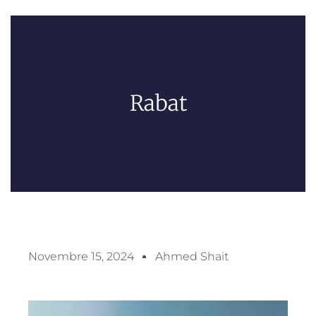
Rabat
Novembre 15, 2024
Ahmed Shait