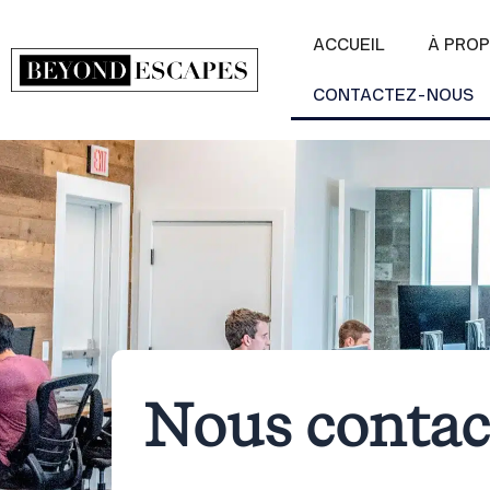
Aller
au
ACCUEIL
À PROP
contenu
CONTACTEZ-NOUS
Nous contac