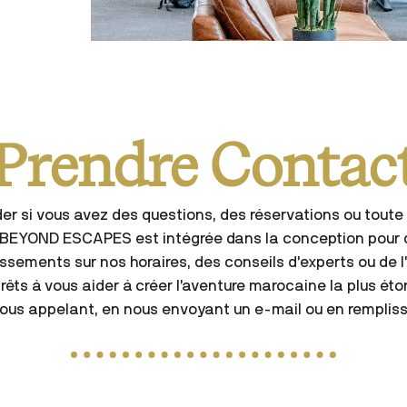
Prendre Contac
 si vous avez des questions, des réservations ou toute 
e BEYOND ESCAPES est intégrée dans la conception pour 
issements sur nos horaires, des conseils d’experts ou de
êts à vous aider à créer l’aventure marocaine la plus éto
us appelant, en nous envoyant un e-mail ou en remplissan